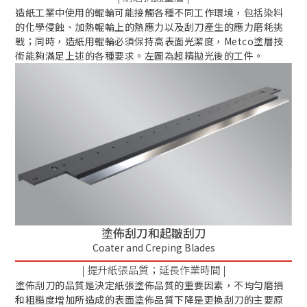
造紙工業中使用的輥輪可能接觸各種不同工作環境，包括染料
的化學侵蝕、加熱輥輪上的熱應力以及刮刀產生的應力磨耗挑
戰；同時，造紙用輥輪必須保持高表面光潔度，Metco塗層技
術能夠滿足上述的各種要求。左圖為超精拋光後的工件。
塗佈刮刀和起皺刮刀
Coater and Creping Blades
| 提升紙張品質；延長作業時間 |
塗佈刮刀的品質是決定紙張塗佈品質的重要因素，不均勻磨損
和粗糙度增加所造成的表面塗佈品質下降是更換刮刀的主要原