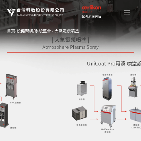
國外原廠網站
首頁
設備架構/系統整合 - 大氣電漿噴塗
| 大氣電漿噴塗 |
Atmosphere Plasma Spray
UniCoat Pro電漿 噴塗設備