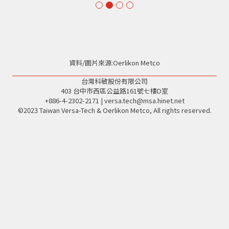
Slide 2 of 4.
資料/圖片來源:Oerlikon Metco
台灣科敏股份有限公司
403 台中市西區公益路161號七樓D室
+886-4-2302-2171
|
versa.tech@msa.hinet.net
©2023 Taiwan Versa-Tech & Oerlikon Metco, All rights reserved.